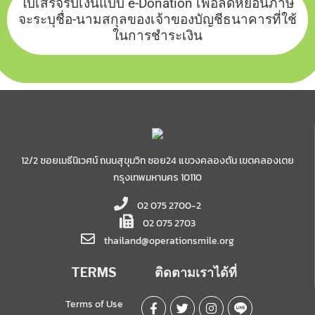
ใบเสร็จรับเงินแบบ e-Donation เพื่อลดหย่อนภาษี
จะระบุชื่อ-นามสกุลของเจ้าของบัญชีธนาคารที่ใช้
ในการชำระเงิน
12/2 ซอยเมธีนิเวศน์ ถนนสุขุมวิท ซอย24 แขวงคลองตัน เขตคลองเตย
กรุงเทพมหานคร 10110
02 075 2700-2
02 075 2703
thailand@operationsmile.org
TERMS
ติดตามเราได้ที่
Terms of Use