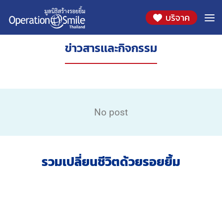
บริจาค
ข่าวสารเเละกิจกรรม
No post
รวมเปลี่ยนชีวิตด้วยรอยยิ้ม