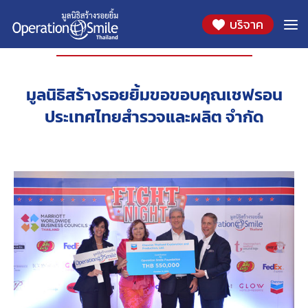
บริจาค
องค์กรที่ร่วมสนับสนุน
มูลนิธิสร้างรอยยิ้มขอขอบคุณเชฟรอน
ประเทศไทยสำรวจและผลิต จำกัด