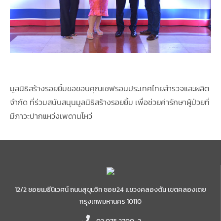
มูลนิธิสร้างรอยยิ้มขอขอบคุณเชฟรอนประเทศไทยสำรวจและผลิต
จำกัด ที่ร่วมสนับสนุนมูลนิธิสร้างรอยยิ้ม เพื่อช่วยค่ารักษาผู้ป่วยที่
มีภาวะปากแหว่งเพดานโหว่
12/2 ซอยเมธีนิเวศน์ ถนนสุขุมวิท ซอย24 แขวงคลองตัน เขตคลองเตย
กรุงเทพมหานคร 10110