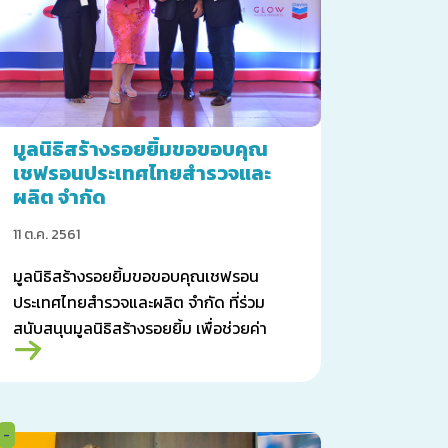
มูลนิธิสร้างรอยยิ้มขอขอบคุณ
เชฟรอนประเทศไทยสำรวจและ
ผลิต จำกัด
11 ต.ค. 2561
มูลนิธิสร้างรอยยิ้มขอขอบคุณเชฟรอน
ประเทศไทยสำรวจและผลิต จำกัด ที่ร่วม
สนับสนุนมูลนิธิสร้างรอยยิ้ม เพื่อช่วยค่า
รักษาผู้ป่วยที่มีภาวะปากแหว่งเพดานโหว่
-