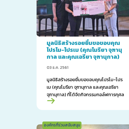
มูลนิธิสร้างรอยยิ้มขอขอบคุณ
โปรโม-โปรเม (คุณโมรียา จุฑานุ
กาล และคุณเอรียา จุฑานุกาล)
03 ธ.ค. 2561
มูลนิธิสร้างรอยยิ้มขอขอบคุณโปรโม-โปร
เม (คุณโมรียา จุฑานุกาล และคุณเอรียา
จุฑานุกาล) ที่ได้จัดกิจกรรมกอล์ฟการกุศล
“Mo-May Golf Charity 2018”
องค์กรที่ร่วมสนับสนุน