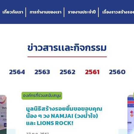
เกี่ยวกับเรา
การทำงานของเรา
รายงานประจำปี
เรื่องราวสร้างรอย
ข่าวสารเเละกิจกรรม
2564
2563
2562
2561
2560
องค์กรที่ร่วมสนับสนุน
มูลนิธิสร้างรอยยิ้มขอขอบคุณ
น้อง ๆ วง NAMJAI (วงน้ำใจ)
และ LIONS ROCK!