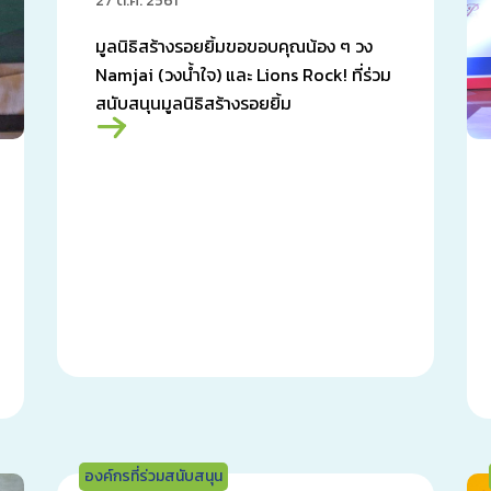
27 ต.ค. 2561
มูลนิธิสร้างรอยยิ้มขอขอบคุณน้อง ๆ วง
Namjai (วงน้ำใจ) และ Lions Rock! ที่ร่วม
สนับสนุนมูลนิธิสร้างรอยยิ้ม
องค์กรที่ร่วมสนับสนุน