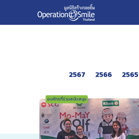
Skip
2561
to
content
2567
2566
2565
องค์กรที่ร่วมสนับสนุน