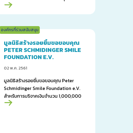
ออกหน่วยแพทย์เคลื่อนที่ให้การผ่าตัด
ภายในหนึ่งสัปดาห์
องค์กรที่ร่วมสนับสนุน
มูลนิธิสร้างรอยยิ้มขอขอบคุณ
PETER SCHMIDINGER SMILE
FOUNDATION E.V.
02 พ.ค. 2561
มูลนิธิสร้างรอยยิ้มขอขอบคุณ Peter
Schmidinger Smile Foundation e.V.
สำหรับการบริจาคเงินจำนวน 1,000,000
บาท