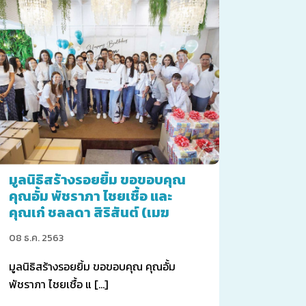
มูลนิธิสร้างรอยยิ้ม ขอขอบคุณ
คุณอั้ม พัชราภา ไชยเชื้อ และ
คุณเก๋ ชลลดา สิริสันต์ (เมฆ
ราตรี)
08 ธ.ค. 2563
มูลนิธิสร้างรอยยิ้ม ขอขอบคุณ คุณอั้ม
พัชราภา ไชยเชื้อ แ […]