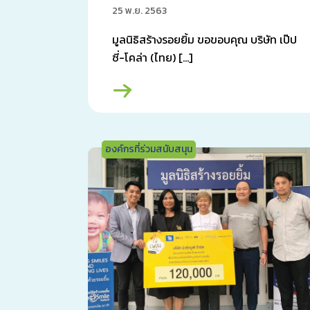
25 พ.ย. 2563
มูลนิธิสร้างรอยยิ้ม ขอขอบคุณ บริษัท เป๊ป
ซี่-โคล่า (ไทย) […]
องค์กรที่ร่วมสนับสนุน