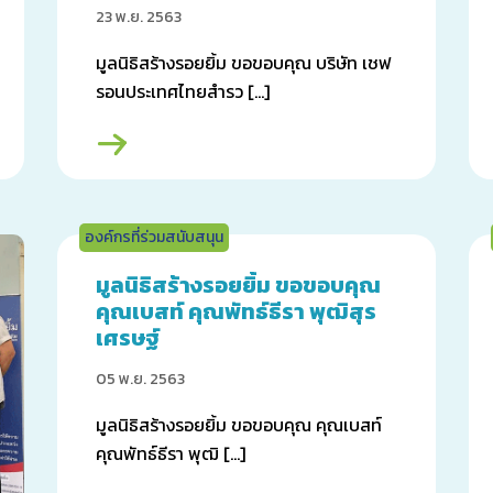
23 พ.ย. 2563
มูลนิธิสร้างรอยยิ้ม ขอขอบคุณ บริษัท เชฟ
รอนประเทศไทยสำรว […]
องค์กรที่ร่วมสนับสนุน
มูลนิธิสร้างรอยยิ้ม ขอขอบคุณ
คุณเบสท์ คุณพัทธ์ธีรา พุฒิสุร
เศรษฐ์
05 พ.ย. 2563
มูลนิธิสร้างรอยยิ้ม ขอขอบคุณ คุณเบสท์
คุณพัทธ์ธีรา พุฒิ […]