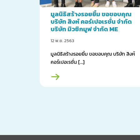
มูลนิธิสร้างรอยยิ้ม ขอขอบคุณ
บริษัท สิงห์ คอร์เปอเรชั่น จำกัด
บริษัท มิวซิกมูฟ จำกัด ME
RECORD BOXX MUSIC และ
12 พ.ย. 2563
CENTRAL WORLD
มูลนิธิสร้างรอยยิ้ม ขอขอบคุณ บริษัท สิงห์
คอร์เปอเรชั่น […]