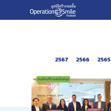
Skip
2563
to
content
2567
2566
2565
องค์กรที่ร่วมสนับสนุน