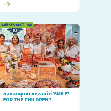
องค์กรที่ร่วมสนับสนุน
ขอขอบคุณกิจกรรมดีดี ‘SMILE!
FOR THE CHILDREN’!