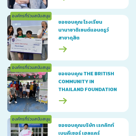
องค์กรที่ร่วมสนับสนุน
ขอขอบคุณ โรงเรียน
นานาชาติเซนต์แอนดรูว์
สาขาดุสิต
องค์กรที่ร่วมสนับสนุน
ขอขอบคุณ THE BRITISH
COMMUNITY IN
THAILAND FOUNDATION
องค์กรที่ร่วมสนับสนุน
ขอขอบคุณบริษัท เรกคิทท์
เบนคีเซอร์ เฮลแคร์