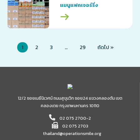
แมนูแฟคเจอร์ริ่ง
(ประเทศไทย) จำกัด
1
2
3
…
29
ถัดไป »
12/2 ซอยเมธีนิเวศน์ ถนนสุขุมวิท ซอย24 แขวงคลองตัน เขต
คลองเตย กรุงเทพมหานคร 10110
02 075 2700-2
02 075 2703
thailand@operationsmile.org