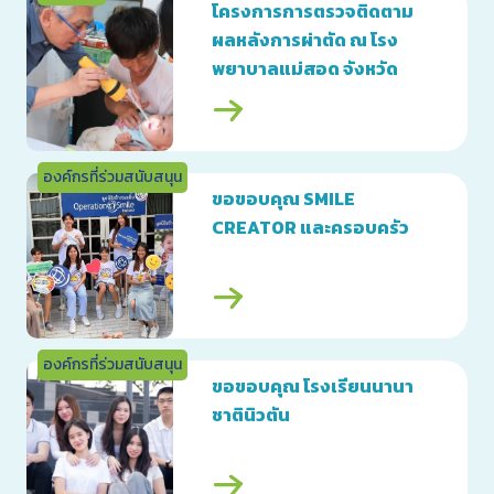
โครงการการตรวจติดตาม
ผลหลังการผ่าตัด ณ โรง
พยาบาลแม่สอด จังหวัด
ตาก
องค์กรที่ร่วมสนับสนุน
ขอขอบคุณ SMILE
CREATOR และครอบครัว
องค์กรที่ร่วมสนับสนุน
ขอขอบคุณ โรงเรียนนานา
ชาตินิวตัน