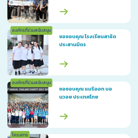
องค์กรที่ร่วมสนับสนุน
ขอขอบคุณ โรงเรียนสาธิต
ประสานมิตร
องค์กรที่ร่วมสนับสนุน
ขอขอบคุณ แมริออท บอ
นวอย ประเทศไทย
โครงการ