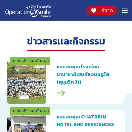
Skip
2557
บริจาค
to
content
ข่าวสารเเละกิจกรรม
องค์กรที่ร่วมสนับสนุน
ขอขอบคุณ โรงเรียน
นานาชาติเซนต์แอนดรูว์ส
(สุขุมวิท 71)
องค์กรที่ร่วมสนับสนุน
ขอขอบคุณ CHATRIUM
HOTEL AND RESIDENCES