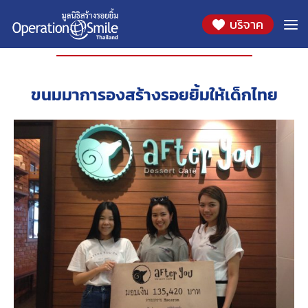
บริจาค
องค์กรที่ร่วมสนับสนุน
ขนมมาการองสร้างรอยยิ้มให้เด็กไทย