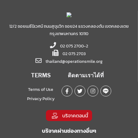
12/2 ซอยเมธีนิเวศน์ ถนนสุขุมวิท ซอย24 แขวงคลองตัน เขตคลองเตย
กรุงเทพมหานคร 10110
02 075 2700-2
02 075 2703
thailand@operationsmile.org
TERMS
ติดตามเราได้ที่
Terms of Use
Privacy Policy
บริจาคตอนนี้
บริจาคผ่านช่องทางอื่นๆ