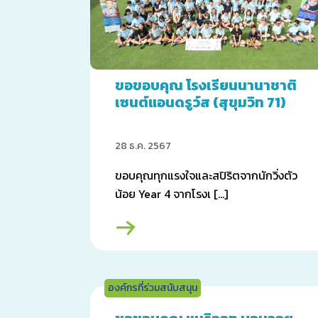
ขอขอบคุณ โรงเรียนนานาชาติ
เซนต์แอนดรูว์ส (สุขุมวิท 71)
28 ธ.ค. 2567
ขอบคุณทุกแรงใจและสปิริตจากนักวิ่งตัว
น้อย Year 4 จากโรงเ […]
องค์กรที่ร่วมสนับสนุน