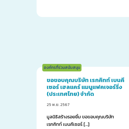
องค์กรที่ร่วมสนับสนุน
ขอขอบคุณบริษัท เรกคิทท์ เบนคี
เซอร์ เฮลแคร์ แมนูแฟคเจอร์ริ่ง
(ประเทศไทย) จำกัด
25 พ.ย. 2567
มูลนิธิสร้างรอยยิ้ม ขอขอบคุณบริษัท
เรกคิทท์ เบนคีเซอร์ […]