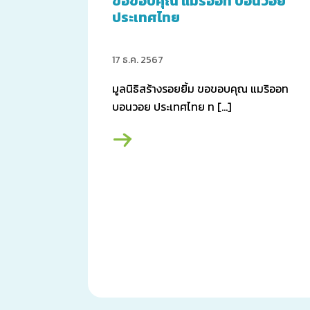
ขอขอบคุณ แมริออท บอนวอย
ประเทศไทย
17 ธ.ค. 2567
มูลนิธิสร้างรอยยิ้ม ขอขอบคุณ แมริออท
บอนวอย ประเทศไทย ท […]