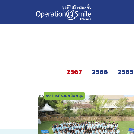
Skip
2567
to
content
2567
2566
2565
องค์กรที่ร่วมสนับสนุน