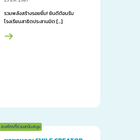
25 ธ.ค. 2567
รวมพลังสร้างรอยยิ้ม! ยินดีต้อนรับ
โรงเรียนสาธิตประสานมิต […]
องค์กรที่ร่วมสนับสนุน