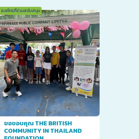
องค์กรที่ร่วมสนับสนุน
ขอขอบคุณ THE BRITISH
COMMUNITY IN THAILAND
FOUNDATION