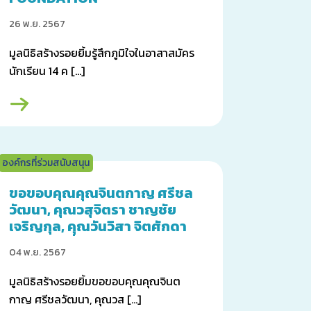
26 พ.ย. 2567
มูลนิธิสร้างรอยยิ้มรู้สึกภูมิใจในอาสาสมัคร
นักเรียน 14 ค […]
องค์กรที่ร่วมสนับสนุน
ขอขอบคุณคุณจินตกาญ ศรีชล
วัฒนา, คุณวสุจิตรา ชาญชัย
เจริญกุล, คุณวันวิสา จิตศักดา
นนท์ และเพื่อนๆ
04 พ.ย. 2567
มูลนิธิสร้างรอยยิ้มขอขอบคุณคุณจินต
กาญ ศรีชลวัฒนา, คุณวส […]