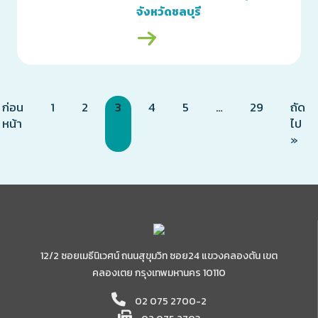
จังหวัดชลบุรี
ก่อน
1
2
3
4
5
…
29
ถัด
หน้า
ไป
»
12/2 ซอยเมธีนิเวศน์ ถนนสุขุมวิท ซอย24 แขวงคลองตัน เขต
คลองเตย กรุงเทพมหานคร 10110
02 075 2700-2