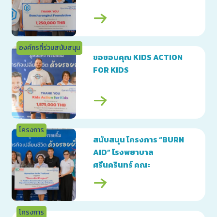
องค์กรที่ร่วมสนับสนุน
ขอขอบคุณ KIDS ACTION
FOR KIDS
โครงการ
สนับสนุน โครงการ “BURN
AID” โรงพยาบาล
ศรีนครินทร์ คณะ
แพทยศาสตร์ มหาวิทยาลัย
ขอนแก่น
โครงการ