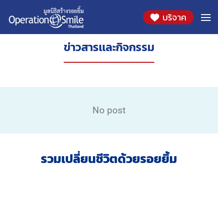
บริจาค
ข่าวสารเเละกิจกรรม
No post
รวมเปลี่ยนชีวิตด้วยรอยยิ้ม