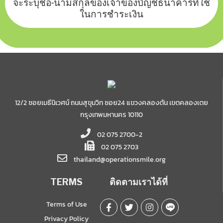
จะระบุชื่อ-นามสกุลของเจ้าของบัญชีธนาคารที่ใช้
ในการชำระเงิน
12/2 ซอยเมธีนิเวศน์ ถนนสุขุมวิท ซอย24 แขวงคลองตัน เขตคลองเตย
กรุงเทพมหานคร 10110
02 075 2700-2
02 075 2703
thailand@operationsmile.org
TERMS
ติดตามเราได้ที่
Terms of Use
Privacy Policy