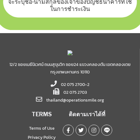
จะระบุชื่อ-นามสกุลของเจ้าของบัญชีธนาคารที่ใช้
ในการชำระเงิน
12/2 ซอยเมธีนิเวศน์ ถนนสุขุมวิท ซอย24 แขวงคลองตัน เขตคลองเตย
กรุงเทพมหานคร 10110
02 075 2700-2
02 075 2703
thailand@operationsmile.org
TERMS
ติดตามเราได้ที่
Terms of Use
Privacy Policy