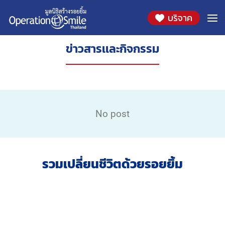
บริจาค
ข่าวสารเเละกิจกรรม
No post
รวมเปลี่ยนชีวิตด้วยรอยยิ้ม