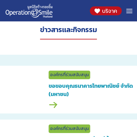
บริจาค
ข่าวสารเเละกิจกรรม
องค์กรที่ร่วมสนับสนุน
ขอขอบคุณธนาคารไทยพาณิชย์ จำกัด
(มหาชน)
องค์กรที่ร่วมสนับสนุน