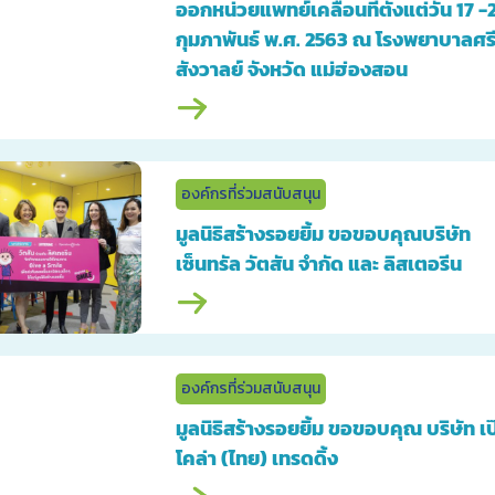
ออกหน่วยแพทย์เคลื่อนที่ตั้งแต่วัน 17 -
กุมภาพันธ์ พ.ศ. 2563 ณ โรงพยาบาลศร
สังวาลย์ จังหวัด แม่ฮ่องสอน
องค์กรที่ร่วมสนับสนุน
มูลนิธิสร้างรอยยิ้ม ขอขอบคุณบริษัท
เซ็นทรัล วัตสัน จำกัด และ ลิสเตอรีน
องค์กรที่ร่วมสนับสนุน
มูลนิธิสร้างรอยยิ้ม ขอขอบคุณ บริษัท เป๊
โคล่า (ไทย) เทรดดิ้ง