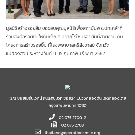
มูลนิธิสร้างรอยยิ้ม ขอขอบคุณมูลนิธิเพื่อสถาบันพระปกเกล้าที่
ร่วมส่งต่อรอยยิ้มให้กับเด็ก ๆ ที่ยากไร้ให้มีรอยยิ้มที่สวยงาม กับ
โครงการสร้างรอยยิ้ม ที่โรงพยาบาลศรีสังวาลย์ จังหวัด
แม่ฮ่องสอน ระหว่างวันที่ 11-15 กุมภาพันธ์ พ.ศ. 2562
12/2 ซอยเมธีนิเวศน์ ถนนสุขุมวิท ซอย24 แขวงคลองตัน เขตคลองเตย
กรุงเทพมหานคร 10110
02 075 2700-2
02 075 2703
thailand@operationsmile.org