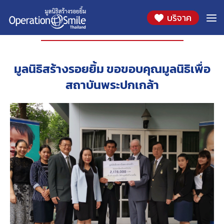
บริจาค
องค์กรที่ร่วมสนับสนุน
มูลนิธิสร้างรอยยิ้ม ขอขอบคุณมูลนิธิเพื่อ
สถาบันพระปกเกล้า