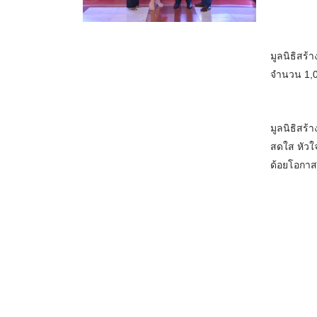
มูลนิธิสร
จำนวน 1,00
มูลนิธิสร้
สดใส หัวใจ
ด้อยโอกา