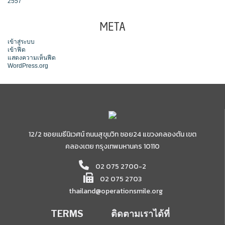
2557
META
เข้าสู่ระบบ
เข้าฟีด
แสดงความเห็นฟีด
WordPress.org
12/2 ซอยเมธีนิเวศน์ ถนนสุขุมวิท ซอย24 แขวงคลองตัน เขต
คลองเตย กรุงเทพมหานคร 10110
02 075 2700-2
02 075 2703
thailand@operationsmile.org
TERMS
ติดตามเราได้ที่