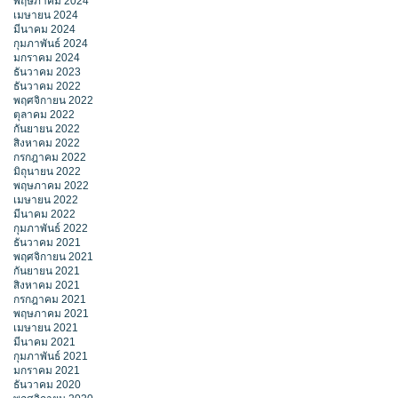
พฤษภาคม 2024
เมษายน 2024
มีนาคม 2024
กุมภาพันธ์ 2024
มกราคม 2024
ธันวาคม 2023
ธันวาคม 2022
พฤศจิกายน 2022
ตุลาคม 2022
กันยายน 2022
สิงหาคม 2022
กรกฎาคม 2022
มิถุนายน 2022
พฤษภาคม 2022
เมษายน 2022
มีนาคม 2022
กุมภาพันธ์ 2022
ธันวาคม 2021
พฤศจิกายน 2021
กันยายน 2021
สิงหาคม 2021
กรกฎาคม 2021
พฤษภาคม 2021
เมษายน 2021
มีนาคม 2021
กุมภาพันธ์ 2021
มกราคม 2021
ธันวาคม 2020