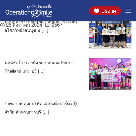
ขอขอบคุณ โรงเรียนอโศกวิทย์อ่อนนุช
ขอขอบคุณ Reckitt – Thailand และ บริษัท เอสเอส
ขอขอขอบคุณ บริษัท แกรนด์สปอร์ต กรุ๊ป จำกัด
Skip
เดือน:
สิงหาคม 2024
บริจาค
to
แอล แมนูแฟคเจอริ่ง (ประเทศไทย) จำกัด
30 สิงหาคม 2024
8 สิงหาคม 2024
2567
2567
content
มูลนิธิสร้างรอยยิ้ม ขอขอบคุณ โรงเรียน
25 สิงหาคม 2024
2567
อโศกวิทย์อ่อนนุช น […]
มูลนิธิสร้างรอยยิ้ม ขอขอบคุณ Reckitt –
Thailand และ บริ […]
ขอขอขอบคุณ บริษัท แกรนด์สปอร์ต กรุ๊ป
จำกัด สำหรับการบริ […]