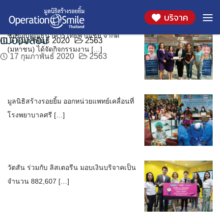
ขอขอบคุณธนาคารไทยพาณิชย์ จำกัด (มหาชน)
ออกหน่วยแพทย์เคลื่อนที่ตั้งแต่วัน 17 -21 กุมภาพันธ์
มูลนิธิสร้างรอยยิ้ม ขอขอบคุณบริษัท เซ็นทรัล วัตสัน
มูลนิธิสร้างรอยยิ้ม ขอขอบคุณ บริษัท เป๊ปซี่ โคล่า
Skip
เดือน:
กุมภาพันธ์ 2020
บริจาค
to
พ.ศ. 2563 ณ โรงพยาบาลศรีสังวาลย์ จังหวัด
จำกัด และ ลิสเตอรีน
(ไทย) เทรดดิ้ง
28 กุมภาพันธ์ 2020
2563
content
แม่ฮ่องสอน
ขอขอบคุณธนาคารไทยพาณิชย์ จำกัด
7 กุมภาพันธ์ 2020
3 กุมภาพันธ์ 2020
2563
2563
(มหาชน) ได้จัดกิจกรรมงาน […]
17 กุมภาพันธ์ 2020
2563
มูลนิธิสร้างรอยยิ้ม ออกหน่วยแพทย์เคลื่อนที่
โรงพยาบาลศรี […]
วัตสัน ร่วมกับ ลิสเตอรีน มอบเงินบริจาคเป็น
จำนวน 882,607 […]