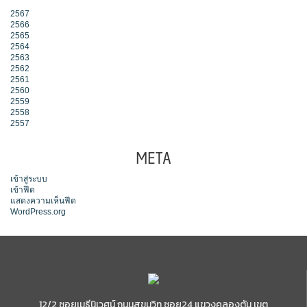
2567
2566
2565
2564
2563
2562
2561
2560
2559
2558
2557
META
เข้าสู่ระบบ
เข้าฟีด
แสดงความเห็นฟีด
WordPress.org
12/2 ซอยเมธีนิเวศน์ ถนนสุขุมวิท ซอย24 แขวงคลองตัน เขต