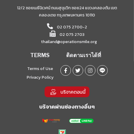
12/2 ซอยเมธีนิเวศน์ ถนนสุขุมวิท ซอย24 แขวงคลองตัน เขต
คลองเตย กรุงเทพมหานคร 10110
02 075 2700-2
02 075 2703
thailand@operationsmile.org
TERMS
ติดตามเราได้ที่
Terms of Use
Privacy Policy
บริจาคตอนนี้
บริจาคผ่านช่องทางอื่นๆ