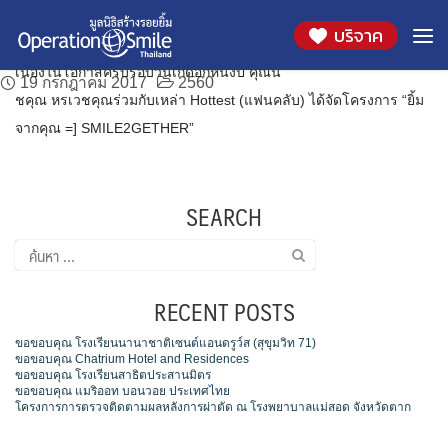
ขอบคุณคุณนิชคุณ หรเวชคุณ คุณแม่เย็นจิต และกลุ่ม
Skip
เดือน:
กรกฎาคม 2017
บริจาค
to
แฟนคลับ Hottest สำหรับเงินบริจาค
content
เนื่องในโอกาสครบรอบวันเกิดอีกหนึ่งปี คุณนิ
19 กรกฎาคม 2017
2560
ชคุณ หรเวชคุณร่วมกับเหล่า Hottest (แฟนคลับ) ได้จัดโครงการ “ยิ้ม
จากคุณ =] SMILE2GETHER”
SEARCH
ค้นหา
สำหรับ:
RECENT POSTS
ขอขอบคุณ โรงเรียนนานาชาติเซนต์แอนดรูว์ส (สุขุมวิท 71)
ขอขอบคุณ Chatrium Hotel and Residences
ขอขอบคุณ โรงเรียนสาธิตประสานมิตร
ขอขอบคุณ แมริออท บอนวอย ประเทศไทย
โครงการการตรวจติดตามผลหลังการผ่าตัด ณ โรงพยาบาลแม่สอด จังหวัดตาก