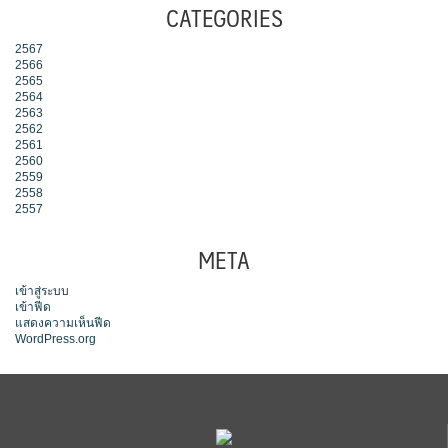
CATEGORIES
2567
2566
2565
2564
2563
2562
2561
2560
2559
2558
2557
META
เข้าสู่ระบบ
เข้าฟีด
แสดงความเห็นฟีด
WordPress.org