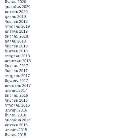
มีนาคม 2020
กุมภาพันธ์ 2020
มกราคม 2020
ตุลาคม 2019
กันยายน 2019
กรกฎาคม 2019
มกราคม 2019
ธันวาคม 2018
ตุลาคม 2018
กันยายน 2018
สิงหาคม 2018
กรกฎาคม 2018
พฤษภาคม 2018
ธันวาคม 2017
กันยายน 2017
กรกฎาคม 2017
มิถุนายน 2017
พฤษภาคม 2017
เมษายน 2017
ธันวาคม 2016
กันยายน 2016
กรกฎาคม 2016
เมษายน 2016
มีนาคม 2016
กุมภาพันธ์ 2016
มกราคม 2016
เมษายน 2015
มีนาคม 2015