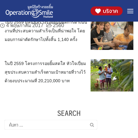
สรุปผลประกอบการปี 2559
ผลการดำเนินงานปี 2559 โครงการรอยยิ้มสดใส
Skip
เดือน:
พฤษภาคม 2017
บริจาค
to
หัวใจเปี่ยมสุข
4 พฤษภาคม 2017
2560
content
ในปี 2559 มูลนิธิสร้างรอยยิ้มมีผลการดำเนิน
4 พฤษภาคม 2017
2560
งานที่ประสบความสำเร็จเป็นที่น่าพอใจ โดย
มอบการผ่าตัดรักษาไปทั้งสิ้น 1,140 ครั้ง
ในปี 2559 โครงการรอยยิ้มสดใส หัวใจเปี่ยม
สุขประสบความสำเร็จตามเป้าหมายที่วางไว้
ด้วยงบประมาณที่ 20,210,000 บาท
SEARCH
ค้นหา
สำหรับ: