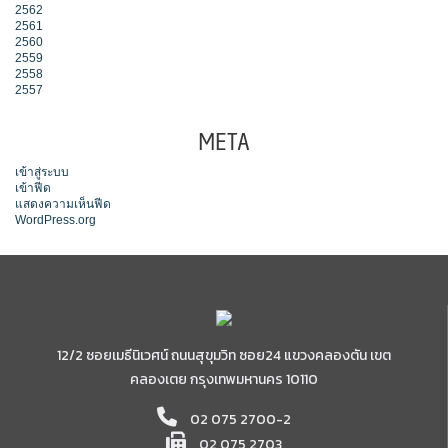
2562
2561
2560
2559
2558
2557
META
เข้าสู่ระบบ
เข้าฟีด
แสดงความเห็นฟีด
WordPress.org
12/2 ซอยเมธีนิเวศน์ ถนนสุขุมวิท ซอย24 แขวงคลองตัน เขต
คลองเตย กรุงเทพมหานคร 10110
02 075 2700-2
02 075 2703