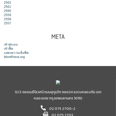
2562
2561
2560
2559
2558
2557
META
เข้าสู่ระบบ
เข้าฟีด
แสดงความเห็นฟีด
WordPress.org
12/2 ซอยเมธีนิเวศน์ ถนนสุขุมวิท ซอย24 แขวงคลองตัน เขต
คลองเตย กรุงเทพมหานคร 10110
02 075 2700-2
02 075 2703