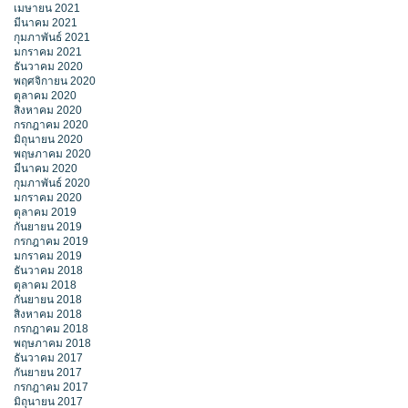
เมษายน 2021
มีนาคม 2021
กุมภาพันธ์ 2021
มกราคม 2021
ธันวาคม 2020
พฤศจิกายน 2020
ตุลาคม 2020
สิงหาคม 2020
กรกฎาคม 2020
มิถุนายน 2020
พฤษภาคม 2020
มีนาคม 2020
กุมภาพันธ์ 2020
มกราคม 2020
ตุลาคม 2019
กันยายน 2019
กรกฎาคม 2019
มกราคม 2019
ธันวาคม 2018
ตุลาคม 2018
กันยายน 2018
สิงหาคม 2018
กรกฎาคม 2018
พฤษภาคม 2018
ธันวาคม 2017
กันยายน 2017
กรกฎาคม 2017
มิถุนายน 2017