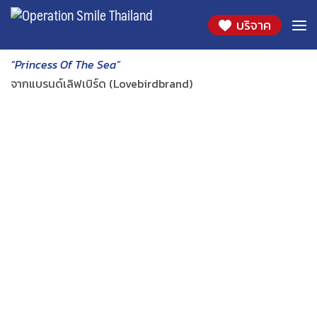
Skip
กระเป๋าสะพายไหล่ และกระเป๋าคล้องมือ
บริจาค
to
content
คอลเลกชัน
“Princess Of The Sea”
จากแบรนด์เลิฟเบิร์ด (Lovebirdbrand)