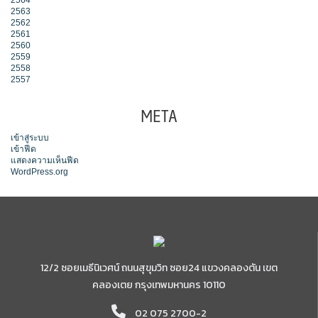
2564
2563
2562
2561
2560
2559
2558
2557
META
เข้าสู่ระบบ
เข้าฟีด
แสดงความเห็นฟีด
WordPress.org
12/2 ซอยเมธีนิเวศน์ ถนนสุขุมวิท ซอย24 แขวงคลองตัน เขต
คลองเตย กรุงเทพมหานคร 10110
02 075 2700-2