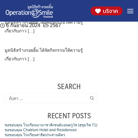
มูลนิธิสร้างรอยยิ้ม ได้ให้ความรู้นักเรียน วิทยาลัย
มูลนิธิสร้างรอยยิ้ม ได้ให้ความรู้นักเรียน วิทยาลัย
Skip
วัน:
6 กันยายน 2024
บริจาค
to
เกษตรและเทคโนโลยีศรีสะเกษ จังหวัดศรีสะเกษ
เทคนิคศรีสะเกษ จังหวัดศรีสะเกษ
content
มูลนิธิสร้างรอยยิ้ม ได้จัดกิจกรรมให้ความรู้
6 กันยายน 2024
6 กันยายน 2024
2567
2567
เกี่ยวกับภาว […]
มูลนิธิสร้างรอยยิ้ม ได้จัดกิจกรรมให้ความรู้
เกี่ยวกับภาว […]
SEARCH
ค้นหา
สำหรับ:
RECENT POSTS
ขอขอบคุณ โรงเรียนนานาชาติเซนต์แอนดรูว์ส (สุขุมวิท 71)
ขอขอบคุณ Chatrium Hotel and Residences
ขอขอบคุณ โรงเรียนสาธิตประสานมิตร