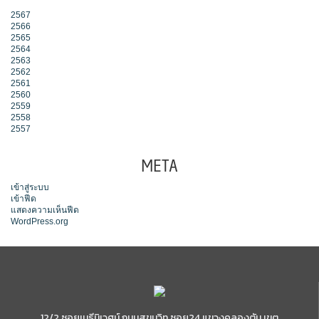
2567
2566
2565
2564
2563
2562
2561
2560
2559
2558
2557
META
เข้าสู่ระบบ
เข้าฟีด
แสดงความเห็นฟีด
WordPress.org
12/2 ซอยเมธีนิเวศน์ ถนนสุขุมวิท ซอย24 แขวงคลองตัน เขต