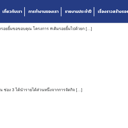
กัน
เกี่ยวกับเรา
การทำงานของเรา
รายงานประจำปี
เรื่องราวสร้างรอย
างรอยยิ้มขอขอบคุณ โครงการ #เติมรอยยิ้มไปด้วยก […]
ช่อง 3 ได้นำรายได้ส่วนหนึ่งจากการจัดกิจ […]