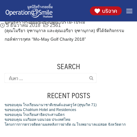
มูลนิธิสร้างรอยยิ้มขอขอบคุณโปรโม-โปรเม (คุณโมรี
Skip
วัน:
3 ธันวาคม 2018
บริจาค
to
ยา จุฑานุกาล และคุณเอรียา จุฑานุกาล)
content
มูลนิธิสร้างรอยยิ้มขอขอบคุณโปรโม-โปรเม
3 ธันวาคม 2018
2561
(คุณโมรียา จุฑานุกาล และคุณเอรียา จุฑานุกาล) ที่ได้จัดกิจกรรม
กอล์ฟการกุศล “Mo-May Golf Charity 2018”
SEARCH
ค้นหา
สำหรับ:
RECENT POSTS
ขอขอบคุณ โรงเรียนนานาชาติเซนต์แอนดรูว์ส (สุขุมวิท 71)
ขอขอบคุณ Chatrium Hotel and Residences
ขอขอบคุณ โรงเรียนสาธิตประสานมิตร
ขอขอบคุณ แมริออท บอนวอย ประเทศไทย
โครงการการตรวจติดตามผลหลังการผ่าตัด ณ โรงพยาบาลแม่สอด จังหวัดตาก