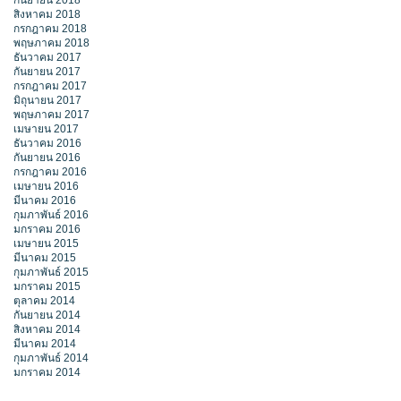
กันยายน 2018
สิงหาคม 2018
กรกฎาคม 2018
พฤษภาคม 2018
ธันวาคม 2017
กันยายน 2017
กรกฎาคม 2017
มิถุนายน 2017
พฤษภาคม 2017
เมษายน 2017
ธันวาคม 2016
กันยายน 2016
กรกฎาคม 2016
เมษายน 2016
มีนาคม 2016
กุมภาพันธ์ 2016
มกราคม 2016
เมษายน 2015
มีนาคม 2015
กุมภาพันธ์ 2015
มกราคม 2015
ตุลาคม 2014
กันยายน 2014
สิงหาคม 2014
มีนาคม 2014
กุมภาพันธ์ 2014
มกราคม 2014