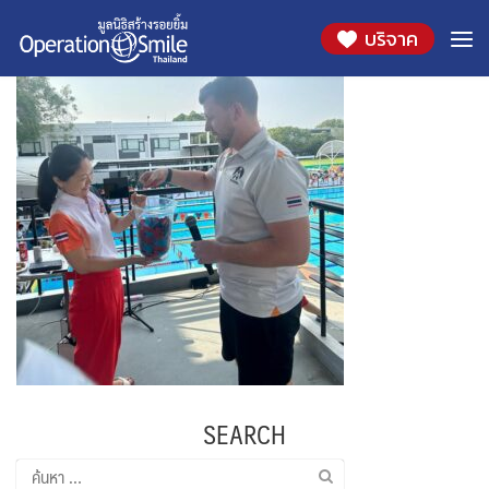
Skip
476628027_1173722774115625_6282714598991
บริจาค
to
content
SEARCH
ค้นหา