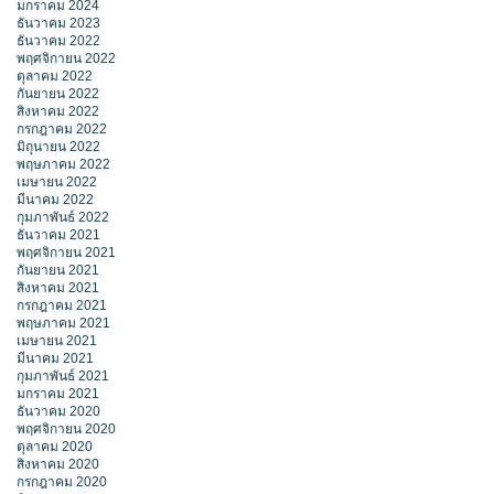
มกราคม 2024
ธันวาคม 2023
ธันวาคม 2022
พฤศจิกายน 2022
ตุลาคม 2022
กันยายน 2022
สิงหาคม 2022
กรกฎาคม 2022
มิถุนายน 2022
พฤษภาคม 2022
เมษายน 2022
มีนาคม 2022
กุมภาพันธ์ 2022
ธันวาคม 2021
พฤศจิกายน 2021
กันยายน 2021
สิงหาคม 2021
กรกฎาคม 2021
พฤษภาคม 2021
เมษายน 2021
มีนาคม 2021
กุมภาพันธ์ 2021
มกราคม 2021
ธันวาคม 2020
พฤศจิกายน 2020
ตุลาคม 2020
สิงหาคม 2020
กรกฎาคม 2020