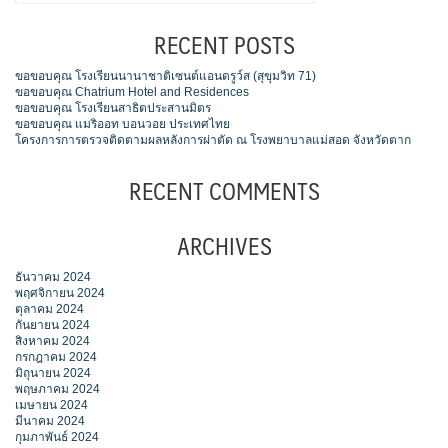
สำหรับ:
RECENT POSTS
ขอขอบคุณ โรงเรียนนานาชาติเซนต์แอนดรูว์ส (สุขุมวิท 71)
ขอขอบคุณ Chatrium Hotel and Residences
ขอขอบคุณ โรงเรียนสาธิตประสานมิตร
ขอขอบคุณ แมริออท บอนวอย ประเทศไทย
โครงการการตรวจติดตามผลหลังการผ่าตัด ณ โรงพยาบาลแม่สอด จังหวัดตาก
RECENT COMMENTS
ARCHIVES
ธันวาคม 2024
พฤศจิกายน 2024
ตุลาคม 2024
กันยายน 2024
สิงหาคม 2024
กรกฎาคม 2024
มิถุนายน 2024
พฤษภาคม 2024
เมษายน 2024
มีนาคม 2024
กุมภาพันธ์ 2024