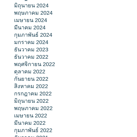
มิถุนายน 2024
พฤษภาคม 2024
เมษายน 2024
มีนาคม 2024
กุมภาพันธ์ 2024
มกราคม 2024
ธันวาคม 2023
ธันวาคม 2022
พฤศจิกายน 2022
ตุลาคม 2022
กันยายน 2022
สิงหาคม 2022
กรกฎาคม 2022
มิถุนายน 2022
พฤษภาคม 2022
เมษายน 2022
มีนาคม 2022
กุมภาพันธ์ 2022