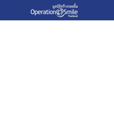
Skip
คุณเลล่า คาร์เมน บิชอพ และ คุณสิร
to
content