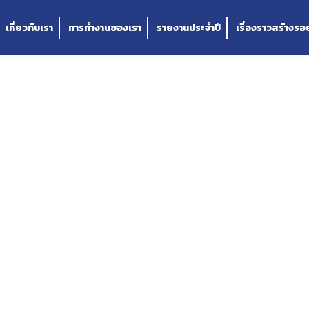
ินยา บิชอพ
เกี่ยวกับเรา
การทำงานของเรา
รายงานประจำปี
เรื่องราวสร้างรอย