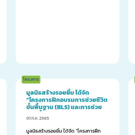
โครงการ
มูลนิธสร้างรอยยิ้ม ได้จัด
“โครงการฝึกอบรมการช่วยชีวิต
ขั้นพื้นฐาน (BLS) และการช่วย
ชีวิตขั้นสูง (ACLS) และการช่วย
01 ก.ค. 2565
ชีวิตในเด็กขั้นสูง (PALS)”
มูลนิธสร้างรอยยิ้ม ได้จัด “โครงการฝึก