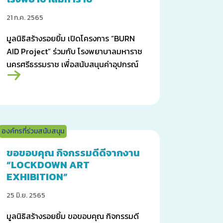
นครศรีธรรมราช
21 ก.ค. 2565
มูลนิธิสร้างรอยยิ้ม เปิดโครงการ “BURN
AID Project” ร่วมกับ โรงพยาบาลมหาราช
นครศรีธรรมราช เพื่อสนับสนุนค่าอุปกรณ์
และเวชภัณฑ์ เพื่อผู้ป่วยจากแผลไหม้
องค์กรที่ร่วมสนับสนุน
ขอขอบคุณ กิจกรรมดีดีจากงาน
“LOCKDOWN ART
EXHIBITION”
25 มิ.ย. 2565
มูลนิธิสร้างรอยยิ้ม ขอขอบคุณ กิจกรรมดี