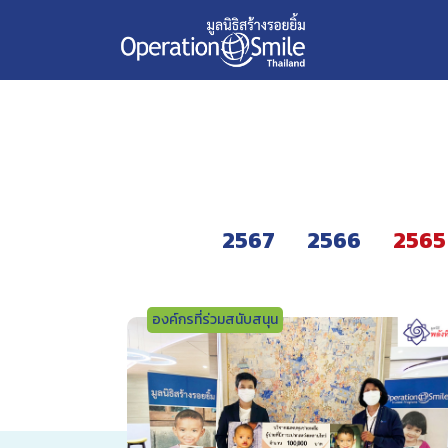
Skip
2565
to
content
2567
2566
2565
องค์กรที่ร่วมสนับสนุน