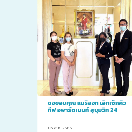
ขอขอบคุณ แมริออท เอ็กเซ็กคิว
ทีฟ อพาร์ตเมนท์ สุขุมวิท 24
05 ส.ค. 2565