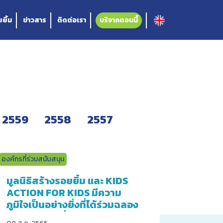
ยิ้ม
ข่าวสาร
ติดต่อเรา
บริจาคตอนนี้
2559
2558
2557
องค์กรที่ร่วมสนับสนุน
มูลนิธิสร้างรอยยิ้ม และ KIDS
ACTION FOR KIDS มีความ
ภูมิใจเป็นอย่างยิ่งที่ได้ร่วมฉลอง
ความร่วมมือที่ยาวนานถึง 13 ปี