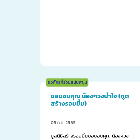
องค์กรที่ร่วมสนับสนุน
ขอขอบคุณ น้องๆวงน้ำใจ (ทูต
สร้างรอยยิ้ม)
05 ก.ค. 2565
มูลนิธิสร้างรอยยิ้มขอขอบคุณ น้องๆวง