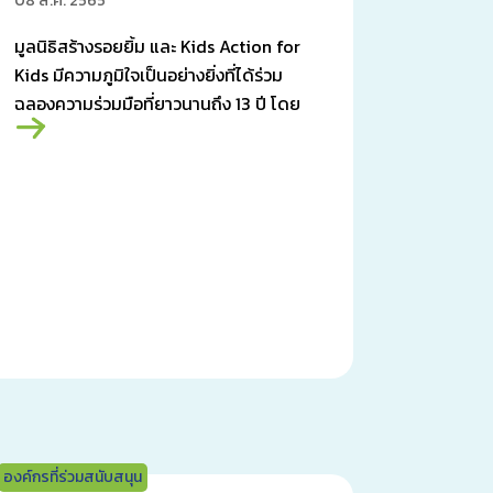
08 ส.ค. 2565
มูลนิธิสร้างรอยยิ้ม และ Kids Action for
Kids มีความภูมิใจเป็นอย่างยิ่งที่ได้ร่วม
ฉลองความร่วมมือที่ยาวนานถึง 13 ปี โดย
Kids Action for Kids เป็นองค์กรการกุศล
ที่มีฐานอยู่ในประเทศนอร์เวย์
องค์กรที่ร่วมสนับสนุน