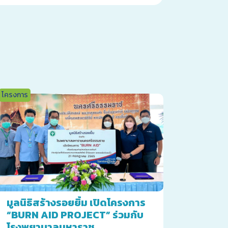
โครงการ
มูลนิธิสร้างรอยยิ้ม เปิดโครงการ
“BURN AID PROJECT” ร่วมกับ
โรงพยาบาลมหาราช