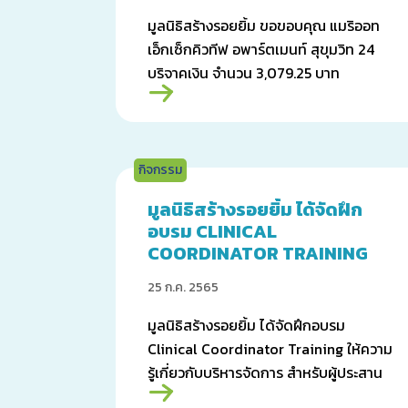
มูลนิธิสร้างรอยยิ้ม ขอขอบคุณ แมริออท
เอ็กเซ็กคิวทีฟ อพาร์ตเมนท์ สุขุมวิท 24
บริจาคเงิน จำนวน 3,079.25 บาท
กิจกรรม
มูลนิธิสร้างรอยยิ้ม ได้จัดฝึก
อบรม CLINICAL
COORDINATOR TRAINING
25 ก.ค. 2565
มูลนิธิสร้างรอยยิ้ม ได้จัดฝึกอบรม
Clinical Coordinator Training ให้ความ
รู้เกี่ยวกับบริหารจัดการ สำหรับผู้ประสาน
งานหลักทางการแพทย์