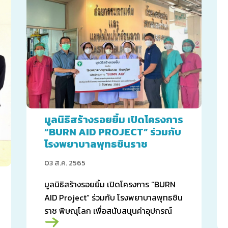
มูลนิธิสร้างรอยยิ้ม เปิดโครงการ
“BURN AID PROJECT” ร่วมกับ
โรงพยาบาลพุทธชินราช
พิษณุโลก
03 ส.ค. 2565
มูลนิธิสร้างรอยยิ้ม เปิดโครงการ “BURN
AID Project” ร่วมกับ โรงพยาบาลพุทธชิน
ราช พิษณุโลก เพื่อสนับสนุนค่าอุปกรณ์
และเวชภัณฑ์ เพื่อผู้ป่วยจากแผลไหม้