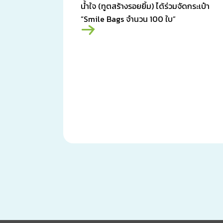
น้ำใจ (ทูตสร้างรอยยิ้ม) ได้ร่วมจัดกระเป๋า
“Smile Bags จำนวน 100 ใบ”