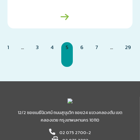
1
…
3
4
5
6
7
…
29
12/2 ซอยเมธีนิเวศน์ ถนนสุขุมวิท ซอย24 แขวงคลองตัน เขต
คลองเตย กรุงเทพมหานคร 10110
02 075 2700-2