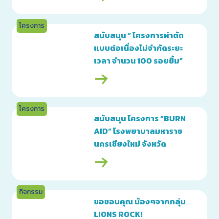
โครงการ
สนับสนุน “ โครงการผ่าตัด
แบบต่อเนื่องไม่จำกัดระยะ
เวลา จำนวน 100 รอยยิ้ม”
โรงพยาบาลมหาราชนคร
เชียงใหม่ จังหวัดเชียงใหม่
โครงการ
สนับสนุน โครงการ “BURN
AID” โรงพยาบาลมหาราช
นครเชียงใหม่ จังหวัด
เชียงใหม่
กิจกรรม
ขอขอบคุณ น้องๆจากกลุ่ม
LIONS ROCK!