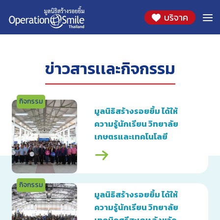
Skip
2565
บริจาค
to
content
ข่าวสารเเละกิจกรรม
กิจกรรม
มูลนิธิสร้างรอยยิ้ม ได้ให้
ความรู้นักเรียน วิทยาลัย
เกษตรและเทคโนโลยี
ศรีสะเกษ จังหวัดศรีสะเกษ
กิจกรรม
มูลนิธิสร้างรอยยิ้ม ได้ให้
ความรู้นักเรียน วิทยาลัย