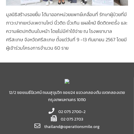
มูลนิธิสร้างรอยยิ้ม ได้มาออกหน่วยแพทย์เคลื่อนที่ รักษาผู้ป่วยที่มี
ภาวะปากแหว่งเพดานโหว่ นิ้วติด นิ้วเกิน แผลไหม้ ยึดติดหดรั้ง และ
ความผิดปกติบนใบหน้า โดยไม่มีค่าใช้จ่าย ณ โรงพยาบาล
ศรีสะเกษ จังหวัดศรีสะเกษ ตั้งแต่วันที่ 9 -13 กันยายน 2567 โดยมี
ผู้เข้าร่วมโครงการจำนวน 60 ราย
12/2 ซอยเมธีนิเวศน์ ถนนสุขุมวิท ซอย24 แขวงคลองตัน เขตคลองเตย
กรุงเทพมหานคร 10110
02 075 2700-2
02 075 2703
thailand@operationsmile.org