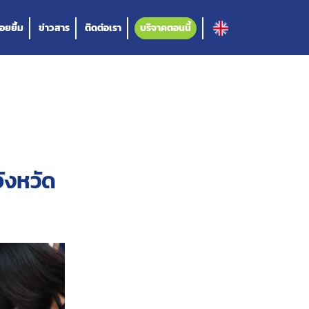
อยยิ้ม
ข่าวสาร
ติดต่อเรา
บริจาคตอนนี้
ังหวัด