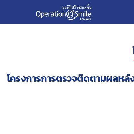
โครงการการตรวจติดตามผลหลังก