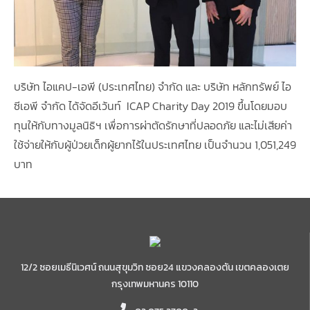
บริษัท ไอแคป-เอพี (ประเทศไทย) จำกัด และ บริษัท หลักทรัพย์ ไอ
ซีเอพี จำกัด ได้จัดอีเว้นท์ ICAP Charity Day 2019 ขึ้นโดยมอบ
ทุนให้กับทางมูลนิธิฯ เพื่อการผ่าตัดรักษาที่ปลอดภัย และไม่เสียค่า
ใช้จ่ายให้กับผู้ป่วยเด็กผู้ยากไร้ในประเทศไทย เป็นจำนวน 1,051,249
บาท
12/2 ซอยเมธีนิเวศน์ ถนนสุขุมวิท ซอย24 แขวงคลองตัน เขตคลองเตย
กรุงเทพมหานคร 10110