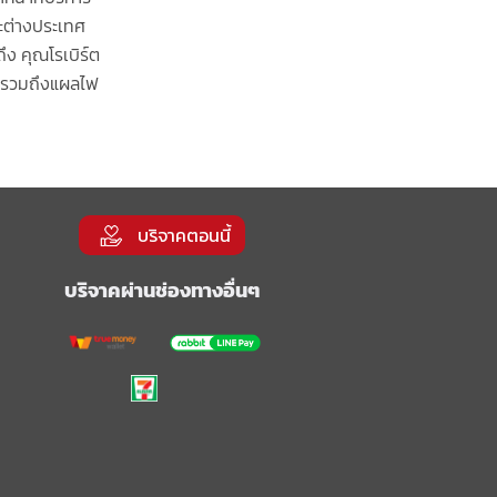
ละต่างประเทศ
ึง คุณโรเบิร์ต
ว่ รวมถึงแผลไฟ
บริจาคตอนนี้
บริจาคผ่านช่องทางอื่นๆ