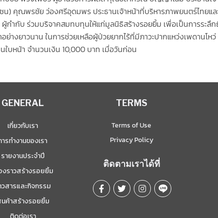
(มหาชน) คุณพรชัย ว่องศรีอุดมพร ประธานเจ้าหน้าที่บริหารภาพยนตร์ไทยแ
ผู้กำกับ ร่วมบริจาคสมทบทุนให้แก่มูลนิธิสร้างรอยยิ้ม เพื่อเป็นการระลึกถ
มาอย่างยาวนาน ในการช่วยเหลือผู้ป่วยยากไร้ที่มีภาวะปากแหว่งเพดานโห
บนใบหน้า จำนวนเงิน 10,000 บาท เมื่อวันก่อน
GENERAL
TERMS
Terms of Use
เกี่ยวกับเรา
Privacy Policy
การทำงานของเรา
รายงานประจำปี
ติดตามเราได้ที่
ื่องราวสร้างรอยยิ้ม
่าวสารและกิจกรรม
ินค้าสร้างรอยยิ้ม
ติดต่อเรา