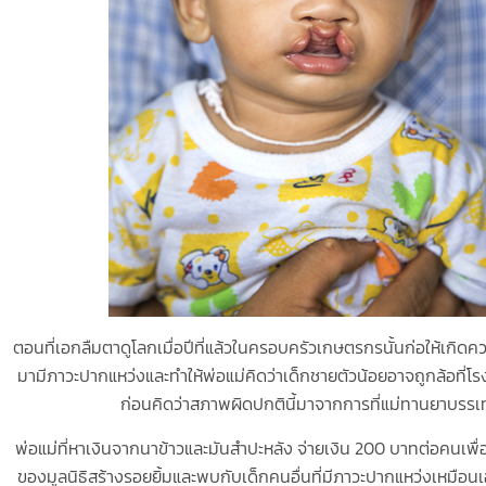
ตอนที่เอกลืมตาดูโลกเมื่อปีที่แล้วในครอบครัวเกษตรกรนั้นก่อให้เกิ
มามีภาวะปากแหว่งและทำให้พ่อแม่คิดว่าเด็กชายตัวน้อยอาจถูกล้อที่โ
ก่อนคิดว่าสภาพผิดปกตินี้มาจากการที่แม่ทานยาบรรเทา
พ่อแม่ที่หาเงินจากนาข้าวและมันสำปะหลัง จ่ายเงิน 200 บาทต่อคนเ
ของมูลนิธิสร้างรอยยิ้มและพบกับเด็กคนอื่นที่มีภาวะปากแหว่งเหมือนเ