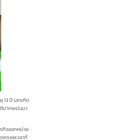
 13 ปี เอกเกิด
ัติปากแหว่งมา
ารกิจออกหน่วย
่อชดเชยเวลาที่