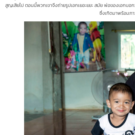
สูญเสียไป ตอนนี้พวกเขาจึงถ่ายรูปเอกเยอะแยะ สมัย พ่อของเอกบอกว่
ซึ่งเกิดมาพร้อมภาว