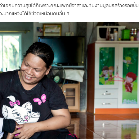
าเอกมีความสุขได้ก็เพราะคณะแพทย์อาสาและทีมงานมูลนิธิสร้างรอยยิ้มที่
ะปากแหว่งได้ใช้ชีวิตเหมือนคนอื่น ๆ