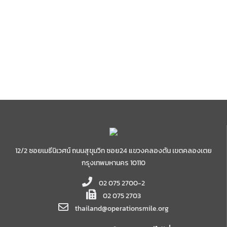
ประสบการณ์ที่ประทับใจ
เป็นอย่างมาก โดยจะ
ไม่มีวันลืมภาพรอยยิ้ม
แรกของเด็กๆ
12/2 ซอยเมธีนิเวศน์ ถนนสุขุมวิท ซอย24 แขวงคลองตัน เขตคลองเตย
กรุงเทพมหานคร 10110
02 075 2700-2
02 075 2703
thailand@operationsmile.org