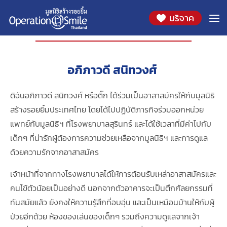
บริจาค
เรื่องราวของอาสาสมัคร
อภิภาวดี สนิทวงศ์
ดิฉันอภิภาวดี สนิทวงศ์ หรือติ๊ก ได้ร่วมเป็นอาสาสมัครให้กับมูลนิธิ
สร้างรอยยิ้มประเทศไทย โดยได้ไปปฏิบัติภารกิจร่วมออกหน่วย
แพทย์กับมูลนิธิฯ ที่โรงพยาบาลสุรินทร์ และได้ใช้เวลาที่มีค่าไปกับ
เด็กๆ ที่น่ารักผู้ต้องการความช่วยเหลือจากมูลนิธิฯ และการดูแล
ด้วยความรักจากอาสาสมัคร
เจ้าหน้าที่จากทางโรงพยาบาลได้ให้การต้อนรับเหล่าอาสาสมัครและ
คนไข้ตัวน้อยเป็นอย่างดี นอกจากตัวอาคารจะเป็นตึกศัลยกรรมที่
ทันสมัยแล้ว ยังคงให้ความรู้สึกที่อบอุ่น และเป็นเหมือนบ้านให้กับผู้
ป่วยอีกด้วย ห้องของเล่นของเด็กๆ รวมถึงความดูแลจากเจ้า