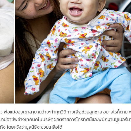
 พ่อแม่ของเขาสาบานว่าจะทำทุกวิถีทางเพื่อช่วยลูกชาย อย่างไรก็ตาม
ามีอาชีพช่างเทคนิคในบริษัทผลิตรายการโทรทัศน์และพนักงานซูเปอร์มา
ิจ โดยหวังว่ามูลนิธิจะช่วยเหลือได้