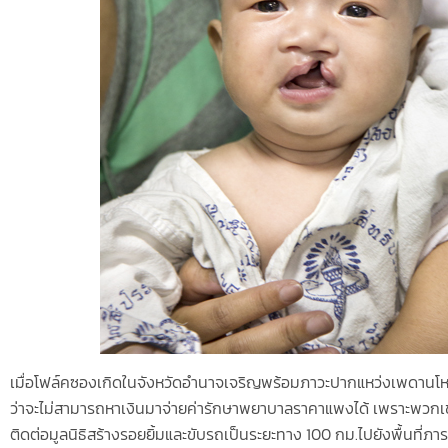
เมื่อโฟล์คซองเกิดในจังหวัดอำนาจเจริญพร้อมภาวะปากแหว่งเพดานโหว่
ว่าจะไม่สามารถหาเงินมาจ่ายค่ารักษาพยาบาลราคาแพงได้ เพราะพวกเข
ติดต่อมูลนิธิสร้างรอยยิ้มและขับรถเป็นระยะทาง 100 กม.ไปยังพื้นที่ภารก