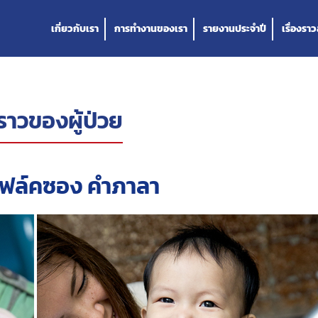
เกี่ยวกับเรา
การทำงานของเรา
รายงานประจำปี
เรื่องรา
งราวของผู้ป่วย
 โฟล์คซอง คำภาลา