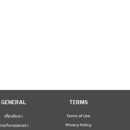
่อโฟล์คซองเกิดในจังหวัดอำนาจเจร
อมภาวะปากแหว่งเพดานโหว่ พ่อแม
เขาสาบานว่าจะทำทุกวิถีทางเพื่อช
ชาย
GENERAL
TERMS
Terms of Use
เกี่ยวกับเรา
Privacy Policy
การทำงานของเรา