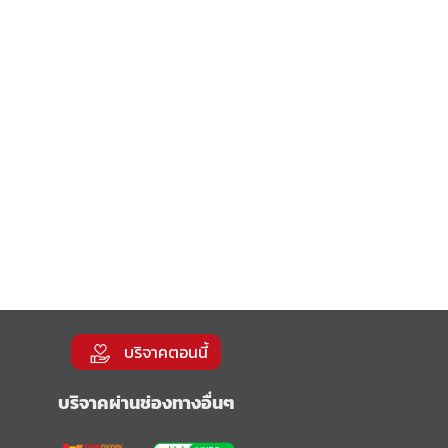
ิญ
่
่วย
บริจาคตอนนี้
บริจาคผ่านช่องทางอื่นๆ