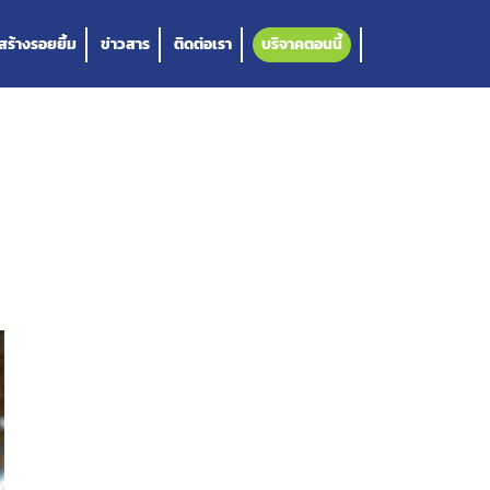
วสร้างรอยยิ้ม
ข่าวสาร
ติดต่อเรา
บริจาคตอนนี้