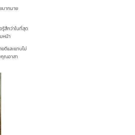
ไทยมากมาย
้สึกว่าในที่สุด
ใบหน้า
หายดีและแทบไม่
อบคุณอาสา