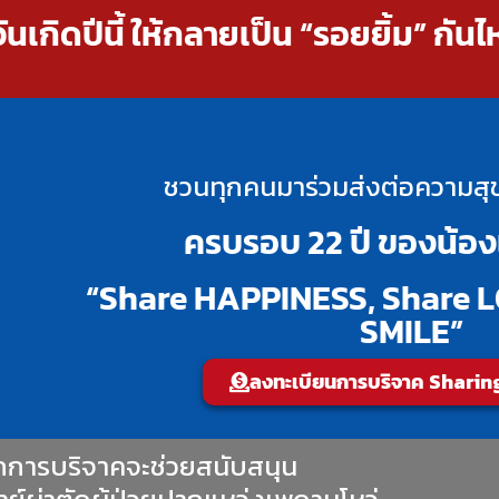
นเกิดปีนี้ ให้กลายเป็น “รอยยิ้ม” กัน
ชวนทุกคนมาร่วมส่งต่อความส
ครบรอบ 22 ปี ของน้องเ
“Share HAPPINESS, Share 
SMILE”
ลงทะเบียนการบริจาค Shari
กการบริจาคจะช่วยสนับสนุน