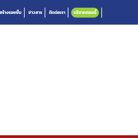
วสร้างรอยยิ้ม
ข่าวสาร
ติดต่อเรา
บริจาคตอนนี้