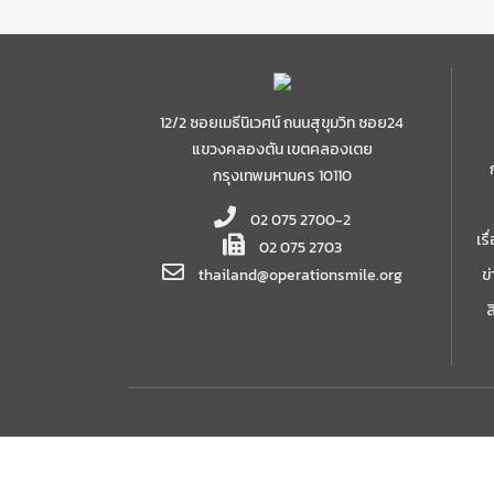
12/2 ซอยเมธีนิเวศน์ ถนนสุขุมวิท ซอย24
แขวงคลองตัน เขตคลองเตย
กรุงเทพมหานคร 10110
02 075 2700-2
เร
02 075 2703
thailand@operationsmile.org
ข
ส