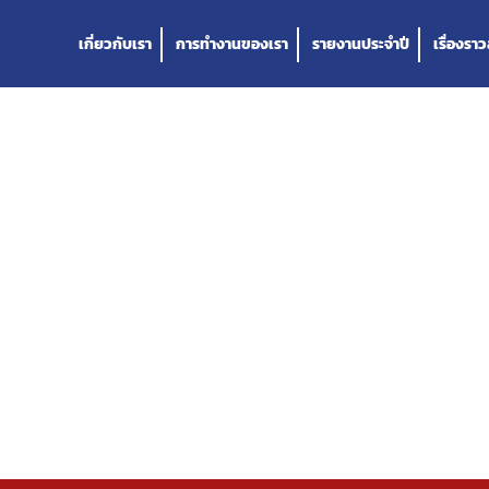
เกี่ยวกับเรา
การทำงานของเรา
รายงานประจำปี
เรื่องรา
PPINESS,
OVE and
SMILE".