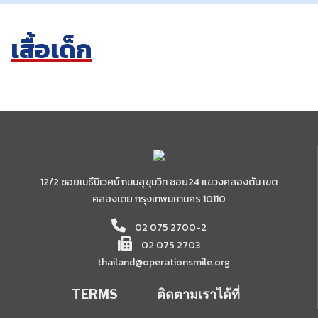
เสื้อเด็ก
12/2 ซอยเมธีนิเวศน์ ถนนสุขุมวิท ซอย24 แขวงคลองตัน เขต
คลองเตย กรุงเทพมหานคร 10110
02 075 2700-2
02 075 2703
thailand@operationsmile.org
TERMS
ติดตามเราได้ที่