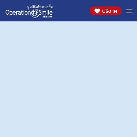
Skip
ร้านค้า
บริจาค
to
เสื้อเด็ก
content