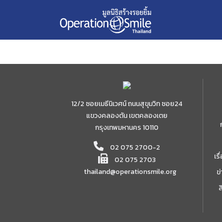
Skip
2556
to
content
12/2 ซอยเมธีนิเวศน์ ถนนสุขุมวิท ซอย24
แขวงคลองตัน เขตคลองเตย
กรุงเทพมหานคร 10110
02 075 2700-2
เร
02 075 2703
thailand@operationsmile.org
ข
ส