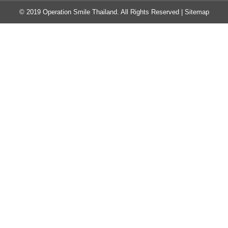
© 2019 Operation Smile Thailand. All Rights Reserved |
Sitemap