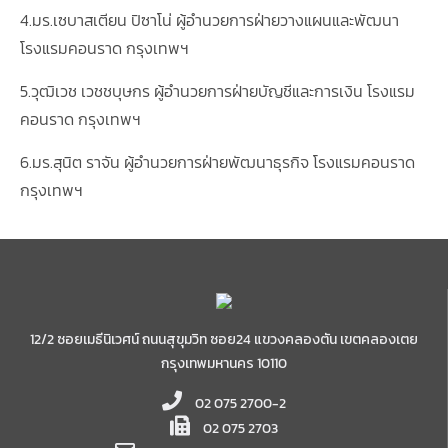
4.มร.เซบาสเตียน ปิซาโน่ ผู้อำนวยการฝ่ายวางแผนและพัฒนา
โรงแรมคอนราด กรุงเทพฯ
5.วุฒิเวช เวชชบุษกร ผู้อำนวยการฝ่ายบัญชีและการเงิน โรงแรม
คอนราด กรุงเทพฯ
6.มร.สุนิต ราจัน ผู้อำนวยการฝ่ายพัฒนาธุรกิจ โรงแรมคอนราด
กรุงเทพฯ
12/2 ซอยเมธีนิเวศน์ ถนนสุขุมวิท ซอย24 แขวงคลองตัน เขตคลองเตย
กรุงเทพมหานคร 10110
02 075 2700-2
02 075 2703