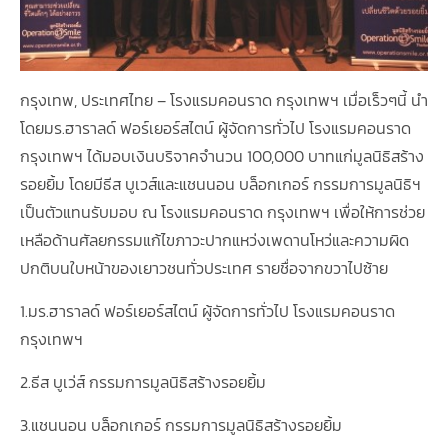
กรุงเทพ, ประเทศไทย – โรงแรมคอนราด กรุงเทพฯ เมื่อเร็วๆนี้ นำ
โดยมร.ฮาราลด์ ฟอร์เยอร์สไตน์ ผู้จัดการทั่วไป โรงแรมคอนราด
กรุงเทพฯ ได้มอบเงินบริจาคจำนวน 100,000 บาทแก่มูลนิธิสร้าง
รอยยิ้ม โดยมีธีส บูเวส์และแชนนอน บล็อกเกอร์ กรรมการมูลนิธิฯ
เป็นตัวแทนรับมอบ ณ โรงแรมคอนราด กรุงเทพฯ เพื่อให้การช่วย
เหลือด้านศัลยกรรมแก้ไขภาวะปากแหว่งเพดานโหว่และความผิด
ปกติบนใบหน้าของเยาวชนทั่วประเทศ รายชื่อจากขวาไปซ้าย
1.มร.ฮาราลด์ ฟอร์เยอร์สไตน์ ผู้จัดการทั่วไป โรงแรมคอนราด
กรุงเทพฯ
2.ธีส บูเว่ส์ กรรมการมูลนิธิสร้างรอยยิ้ม
3.แชนนอน บล็อกเกอร์ กรรมการมูลนิธิสร้างรอยยิ้ม