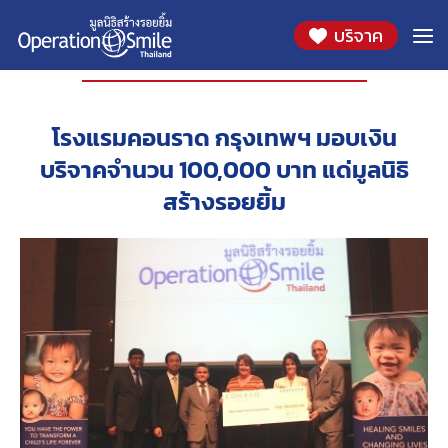
บริจาค
องค์กรที่ร่วมสนับสนุน
โรงแรมคอนราด กรุงเทพฯ มอบเงิน
บริจาคจำนวน 100,000 บาท แด่มูลนิธิ
สร้างรอยยิ้ม