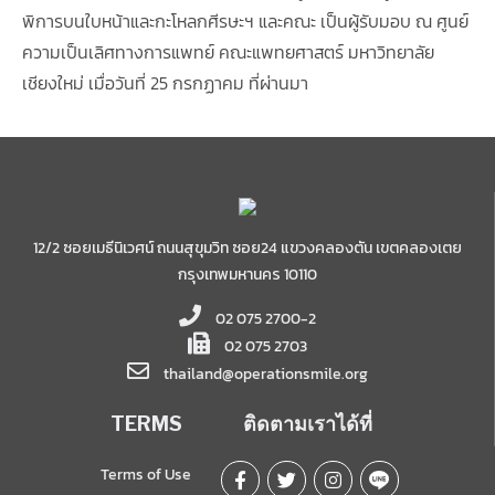
พิการบนใบหน้าและกะโหลกศีรษะฯ และคณะ เป็นผู้รับมอบ ณ ศูนย์
ความเป็นเลิศทางการแพทย์ คณะแพทยศาสตร์ มหาวิทยาลัย
เชียงใหม่ เมื่อวันที่ 25 กรกฏาคม ที่ผ่านมา
12/2 ซอยเมธีนิเวศน์ ถนนสุขุมวิท ซอย24 แขวงคลองตัน เขตคลองเตย
กรุงเทพมหานคร 10110
02 075 2700-2
02 075 2703
thailand@operationsmile.org
TERMS
ติดตามเราได้ที่
Terms of Use