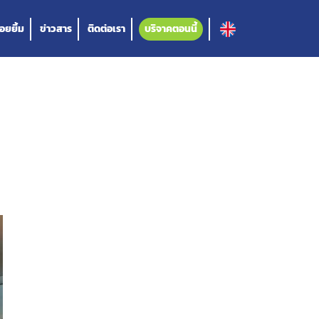
อยยิ้ม
ข่าวสาร
ติดต่อเรา
บริจาคตอนนี้
ด