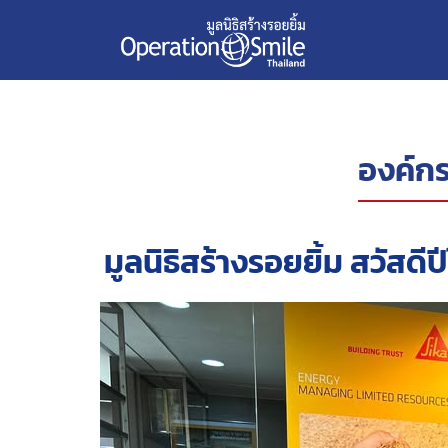
องค์กร
มูลนิธิสร้างรอยยิ้ม สวัสดีป