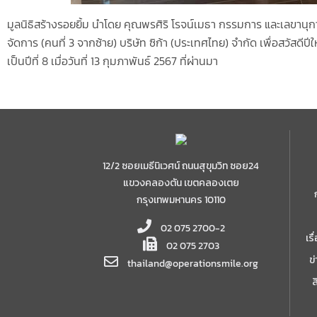
มูลนิธิสร้างรอยยิ้ม นำโดย คุณพรศิริ โรจน์เมธา กรรมการ และเลขานุการ
จัดการ (คนที่ 3 จากซ้าย) บริษัท ซิก้า (ประเทศไทย) จำกัด เพื่อสวัสดี
เป็นปีที่ 8 เมื่อวันที่ 13 กุมภาพันธ์ 2567 ที่ผ่านมา
12/2 ซอยเมธีนิเวศน์ ถนนสุขุมวิท ซอย24
แขวงคลองตัน เขตคลองเตย
กรุงเทพมหานคร 10110
02 075 2700-2
เร
02 075 2703
ข
thailand@operationsmile.org
ส