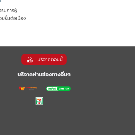
รรมการผู้
ยยิ้มต่อเนื่อง
บริจาคตอนนี้
บริจาคผ่านช่องทางอื่นๆ