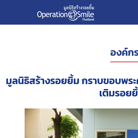
องค์กร
มูลนิธิสร้างรอยยิ้ม กราบขอบพระค
เติมรอยยิ้