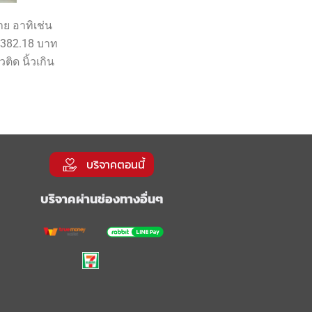
าย อาทิเช่น
1,382.18 บาท
ิด นิ้วเกิน
บริจาคตอนนี้
บริจาคผ่านช่องทางอื่นๆ