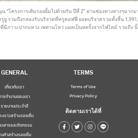
นุน “โครงการเติมรอยยิ้มไปด้วยกัน ปีที่ 2” ผ่านช่องทางต่างๆมากม
รูยู รวมถึงกล่องรับบริจาคที่ทรูคอฟฟี่ ยอดบริจาครวมทั้งสิ้น 1,99
ที่มีภาวะปากแหว่ง เพดานโหว่ แผลเป็นหดรั้งจากไฟไหม้ รวมถึง นิ้วต
GENERAL
TERMS
Terms of Use
เกี่ยวกับเรา
Privacy Policy
การทำงานของเรา
รายงานประจำปี
ติดตามเราได้ที่
ื่องราวสร้างรอยยิ้ม
่าวสารและกิจกรรม
ินค้าสร้างรอยยิ้ม