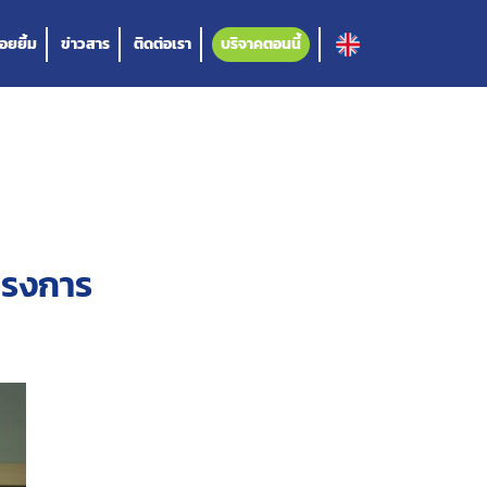
อยยิ้ม
ข่าวสาร
ติดต่อเรา
บริจาคตอนนี้
โครงการ