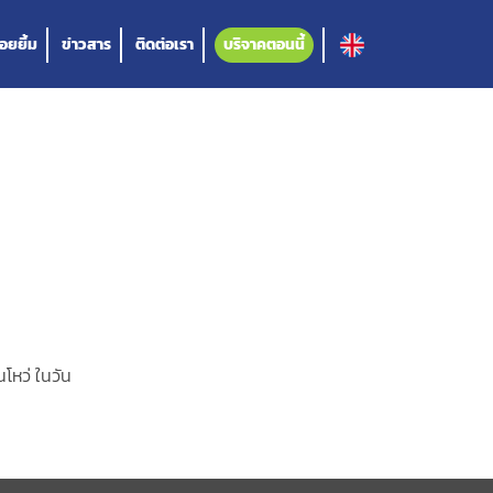
อยยิ้ม
ข่าวสาร
ติดต่อเรา
บริจาคตอนนี้
โหว่ ในวัน