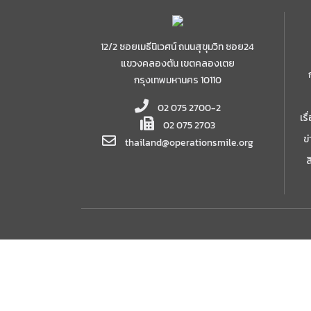
12/2 ซอยเมธีนิเวศน์ ถนนสุขุมวิท ซอย24
แขวงคลองตัน เขตคลองเตย
กรุงเทพมหานคร 10110
02 075 2700-2
เร
02 075 2703
ข
thailand@operationsmile.org
ส