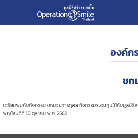
องค์กร
ชก
เตรียมพบกับกิจกรรม ชกมวยการกุศล กิจกรรมระดมทุนให้กับมูลนิธิสร้าง
พฤหัสบดีที่ 10 ตุลาคม พ.ศ. 2562