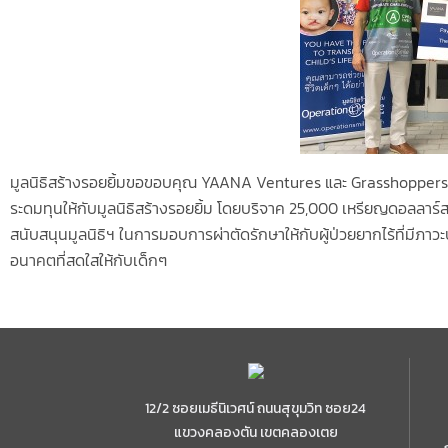
มูลนิธิสร้างรอยยิ้มขอขอบคุณ YAANA Ventures และ Grasshoppers A
ระดมทุนให้กับมูลนิธิสร้างรอยยิ้ม โดยบริจาค 25,000 เหรียญดอลลาร์สหร
สนับสนุนมูลนิธิฯ ในการมอบการผ่าตัดรักษาให้กับผู้ป่วยยากไร้ที่มีภ
อนาคตที่สดใสให้กับเด็กๆ
12/2 ซอยเมธีนิเวศน์ ถนนสุขุมวิท ซอย24
แขวงคลองตัน เขตคลองเตย