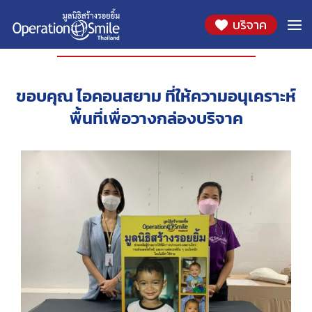
บริจาค
องค์กรที่ร่วมสนับสนุน
ขอบคุณ ไอคอนสยาม ที่ให้ความอนุเคราะห์
พื้นที่เพื่อวางกล่องบริจาค