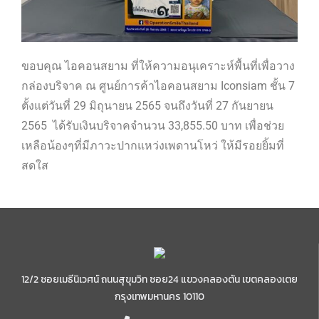
ขอบคุณ ไอคอนสยาม ที่ให้ความอนุเคราะห์พื้นที่เพื่อวาง
กล่องบริจาค ณ ศูนย์การค้าไอคอนสยาม Iconsiam ชั้น 7
ตั้งแต่วันที่ 29 มิถุนายน 2565 จนถึงวันที่ 27 กันยายน
2565 ได้รับเงินบริจาคจำนวน 33,855.50 บาท เพื่อช่วย
เหลือน้องๆที่มีภาวะปากแหว่งเพดานโหว่ ให้มีรอยยิ้มที่
สดใส
12/2 ซอยเมธีนิเวศน์ ถนนสุขุมวิท ซอย24 แขวงคลองตัน เขตคลองเตย
กรุงเทพมหานคร 10110