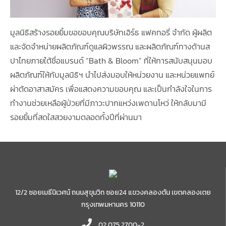
มูลนิธิสร้างรอยยิ้มขอขอบคุณบริษัทเอิร์ธ แฟคทอรี่ จำกัด ผู้ผลิต
และจัดจำหน่ายผลิตภัณฑ์ดูแลผิวพรรณ และผลิตภัณฑ์ทางด้านส
ปาไทยภายใต้ชื่อแบรนด์ “Bath & Bloom” ที่ให้การสนับสนุนมอบ
ผลิตภัณฑ์ให้กับมูลนิธิฯ นำไปส่งมอบให้หน่วยงาน และหน่วยแพทย์
ผ่าตัดอาสาสมัคร เพื่อแสดงความขอบคุณ และเป็นกำลังใจในการ
ทำงานช่วยเหลือผู้ป่วยที่มีภาวะปากแหว่งเพดานโหว่ ให้กลับมามี
รอยยิ้มที่สดใสสวยงามตลอดทั้งปีที่ผ่านมา
12/2 ซอยเมธีนิเวศน์ ถนนสุขุมวิท ซอย24 แขวงคลองตัน เขตคลองเตย
กรุงเทพมหานคร 10110
02 075 2700-2