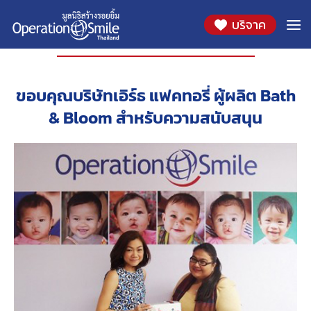
บริจาค
องค์กรที่ร่วมสนับสนุน
ขอบคุณบริษัทเอิร์ธ แฟคทอรี่ ผู้ผลิต Bath
& Bloom สำหรับความสนับสนุน