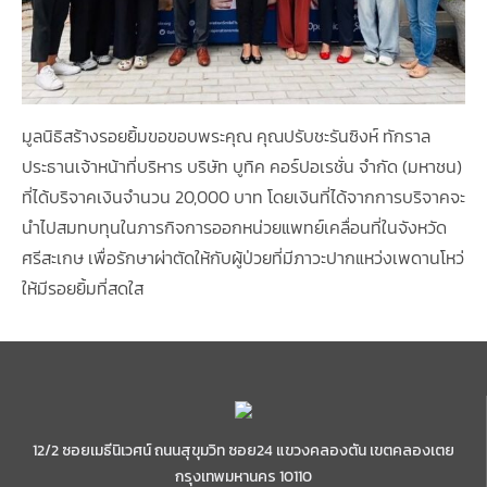
มูลนิธิสร้างรอยยิ้มขอขอบพระคุณ คุณปรับชะรันซิงห์ ทักราล
ประธานเจ้าหน้าที่บริหาร บริษัท บูทิค คอร์ปอเรชั่น จำกัด (มหาชน)
ที่ได้บริจาคเงินจำนวน 20,000 บาท โดยเงินที่ได้จากการบริจาคจะ
นำไปสมทบทุนในภารกิจการออกหน่วยแพทย์เคลื่อนที่ในจังหวัด
ศรีสะเกษ เพื่อรักษาผ่าตัดให้กับผู้ป่วยที่มีภาวะปากแหว่งเพดานโหว่
ให้มีรอยยิ้มที่สดใส
12/2 ซอยเมธีนิเวศน์ ถนนสุขุมวิท ซอย24 แขวงคลองตัน เขตคลองเตย
กรุงเทพมหานคร 10110