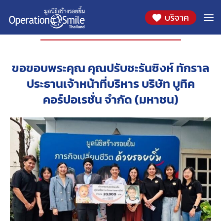
บริจาค
องค์กรที่ร่วมสนับสนุน
ขอขอบพระคุณ คุณปรับชะรันซิงห์ ทักราล
ประธานเจ้าหน้าที่บริหาร บริษัท บูทิค
คอร์ปอเรชั่น จำกัด (มหาชน)