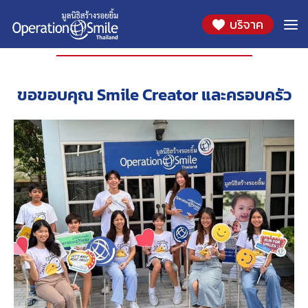
บริจาค
องค์กรที่ร่วมสนับสนุน
ขอขอบคุณ Smile Creator และครอบครัว