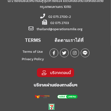
12/2 ซอยเมธีนิเวศน์ ถนนสุขุมวิท ซอย24 แขวงคลองตัน เขตคลองเตย
กรุงเทพมหานคร 10110
02 075 2700-2
02 075 2703
thailand@operationsmile.org
TERMS
ติดตามเราได้ที่
Terms of Use
Privacy Policy
บริจาคตอนนี้
บริจาคผ่านช่องทางอื่นๆ