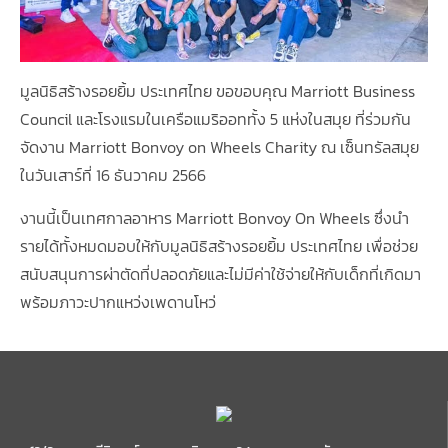
มูลนิธิสร้างรอยยิ้ม ประเทศไทย ขอขอบคุณ Marriott Business
Council และโรงแรมในเครือแมริออททั้ง 5 แห่งในสมุย ที่ร่วมกัน
จัดงาน Marriott Bonvoy on Wheels Charity ณ เซ็นทรัลสมุย
ในวันเสาร์ที่ 16 ธันวาคม 2566
งานนี้เป็นเทศกาลอาหาร Marriott Bonvoy On Wheels ซึ่งนำ
รายได้ทั้งหมดมอบให้กับมูลนิธิสร้างรอยยิ้ม ประเทศไทย เพื่อช่วย
สนับสนุนการผ่าตัดที่ปลอดภัยและไม่มีค่าใช้จ่ายให้กับเด็กที่เกิดมา
พร้อมภาวะปากแหว่งเพดานโหว่