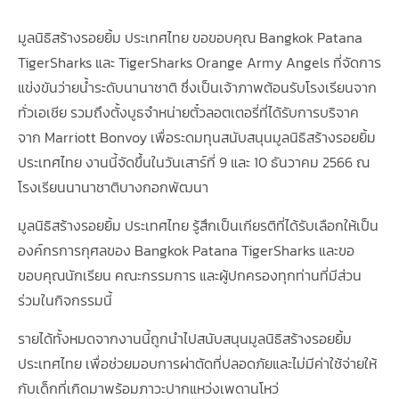
มูลนิธิสร้างรอยยิ้ม ประเทศไทย ขอขอบคุณ Bangkok Patana
TigerSharks และ TigerSharks Orange Army Angels ที่จัดการ
แข่งขันว่ายน้ำระดับนานาชาติ ซึ่งเป็นเจ้าภาพต้อนรับโรงเรียนจาก
ทั่วเอเชีย รวมถึงตั้งบูธจำหน่ายตั๋วลอตเตอรี่ที่ได้รับการบริจาค
จาก Marriott Bonvoy เพื่อระดมทุนสนับสนุนมูลนิธิสร้างรอยยิ้ม
ประเทศไทย งานนี้จัดขึ้นในวันเสาร์ที่ 9 และ 10 ธันวาคม 2566 ณ
โรงเรียนนานาชาติบางกอกพัฒนา
มูลนิธิสร้างรอยยิ้ม ประเทศไทย รู้สึกเป็นเกียรติที่ได้รับเลือกให้เป็น
องค์กรการกุศลของ Bangkok Patana TigerSharks และขอ
ขอบคุณนักเรียน คณะกรรมการ และผู้ปกครองทุกท่านที่มีส่วน
ร่วมในกิจกรรมนี้
รายได้ทั้งหมดจากงานนี้ถูกนำไปสนับสนุนมูลนิธิสร้างรอยยิ้ม
ประเทศไทย เพื่อช่วยมอบการผ่าตัดที่ปลอดภัยและไม่มีค่าใช้จ่ายให้
กับเด็กที่เกิดมาพร้อมภาวะปากแหว่งเพดานโหว่