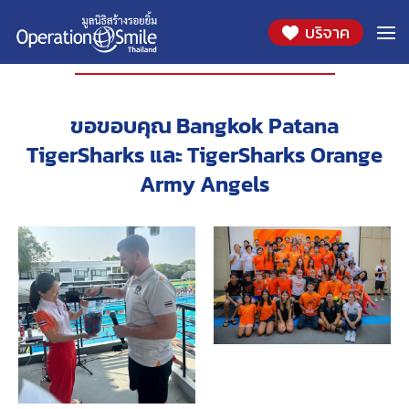
บริจาค
องค์กรที่ร่วมสนับสนุน
ขอขอบคุณ Bangkok Patana
TigerSharks และ TigerSharks Orange
Army Angels